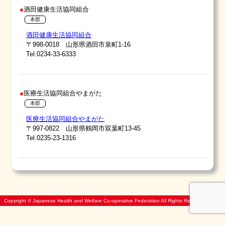
酒田健康生活協同組合
本部
酒田健康生活協同組合
〒998-0018 山形県酒田市泉町1-16
Tel.0234-33-6333
医療生活協同組合やまがた
本部
医療生活協同組合やまがた
〒997-0822 山形県鶴岡市双葉町13-45
Tel.0235-23-1316
Copyright © Japanese Health and Welfare Co-operative Federation All Rights Reserved.