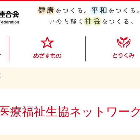
果
医療福祉生協ネットワー