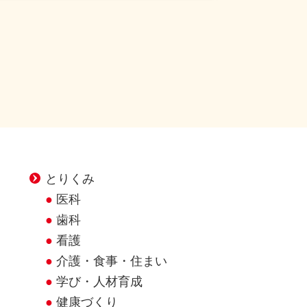
とりくみ
医科
歯科
看護
介護・食事・住まい
学び・人材育成
健康づくり