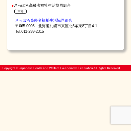
さっぽろ高齢者福祉生活協同組合
本部
さっぽろ高齢者福祉生活協同組合
〒065-0005 北海道札幌市東区北5条東8丁目4-1
Tel.011-299-2315
Copyright © Japanese Health and Welfare Co-operative Federation All Rights Reserved.