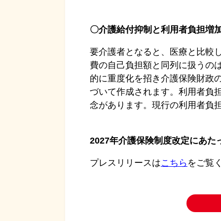
〇介護給付抑制と利用者負担増
要介護者となると、医療と比較
費の自己負担額と同列に扱うの
的に重度化を招き介護保険財政
づいて作成されます。利用者負
念があります。現行の利用者負
2027年介護保険制度改定にあ
プレスリリースは
こちら
をご覧