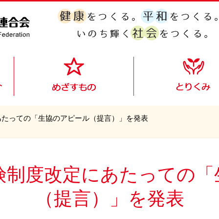
にあたっての「生協のアピール（提言）」を発表
保険制度改定にあたっての
（提言）」を発表