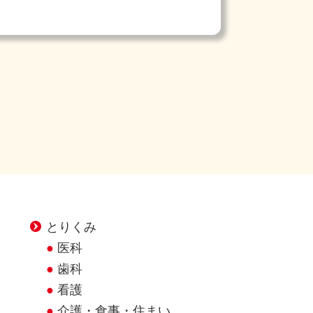
とりくみ
医科
歯科
看護
介護・食事・住まい