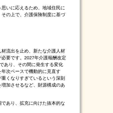
う思いに応えるため、地域住民に
。その上で、介護保険制度に基づ
人材流出を止め、新たな介護人材
必要です。2027年介護報酬改定
定であり、その間に発生する変化
を年次ベースで機動的に見直す
が重くなりすぎているという深刻
を増加させるなど、財源構成のあ
調であり、拡充に向けた抜本的な