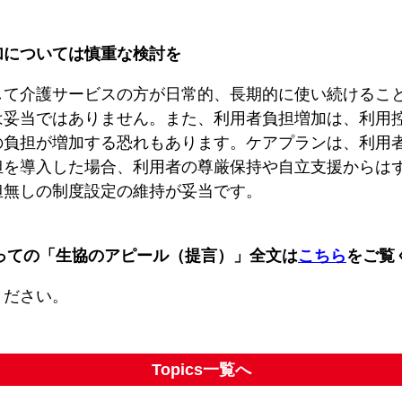
加については慎重な検討を
して介護サービスの方が日常的、長期的に使い続けるこ
は妥当ではありません。また、利用者負担増加は、利用
の負担が増加する恐れもあります。ケアプランは、利用
担を導入した場合、利用者の尊厳保持や自立支援からは
担無しの制度設定の維持が妥当です。
たっての「生協のアピール（提言）」全文は
こちら
をご覧
ください。
Topics一覧へ