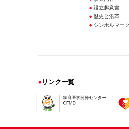
設立趣意書
歴史と沿革
シンボルマー
●
リンク一覧
家庭医学開発センター
CFMD