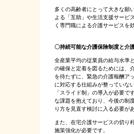
多くの高齢者にとって大きな願
よる「互助」や生活支援サービ
く専門職による介護サービスを
〇持続可能な介護保険制度と介
全産業平均の従業員の給与水準
の確保と定着を図るためには、介
を待たずに、緊急の介護報酬ア
に対応する仕組みが整っていな
「スライド制」の導入が必要で
な課題を抱えており、今後の制
り方を見直す検討に入る必要が
また、在宅介護サービスの切り
施策強化が必要です。