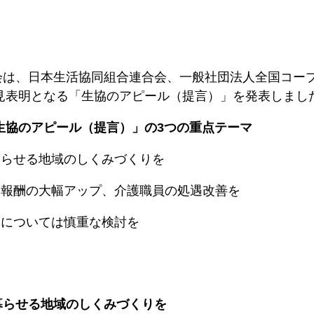
会は、日本生活協同組合連合会、一般社団法人全国コー
意見表明となる「生協のアピール（提言）」を発表しまし
「生協のアピール（提言）」の3つの重点テーマ
暮らせる地域のしくみづくりを
護報酬の大幅アップ、介護職員の処遇改善を
加については慎重な検討を
暮らせる地域のしくみづくりを