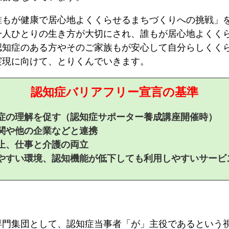
もが健康で居心地よくくらせるまちづくりへの挑戦」
一人ひとりの生き方が大切にされ、誰もが居心地よくく
認知症のある方やそのご家族もが安心して自分らしくく
実現に向けて、とりくんでいきます。
認知症バリアフリー宣言の基準
症の理解を促す（認知症サポーター養成講座開催時）
関や他の企業などと連携
止、仕事と介護の両立
やすい環境、認知機能が低下しても利用しやすいサービ
門集団として、認知症当事者「が」主役であるという