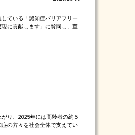
進している「認知症バリアフリー
実現に貢献します」に賛同し、宣
り、2025年には高齢者の約５
知症の方々を社会全体で支えてい