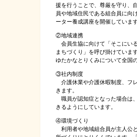
援を行うことで、尊厳を守り、
員や地域住民である組合員に向
ーター養成講座を開催していま
②地域連携
会員生協に向けて「そこにいる
まちづくり」を呼び掛けていま
ゆたかなとりくみについて全国
③社内制度
介護休業や介護休暇制度、フレ
きます。
職員が認知症となった場合は、
きるようにしています。
④環境づくり
利用者や地域組合員が主人公と