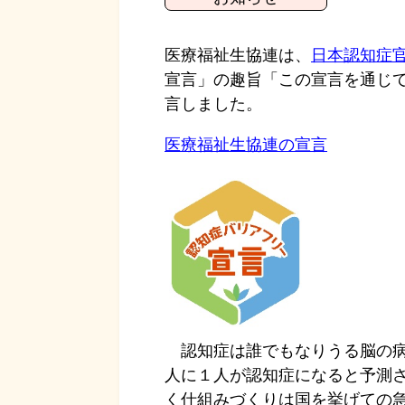
医療福祉生協連は、
日本認知症
宣言」の趣旨「この宣言を通じ
言しました。
医療福祉生協連の宣言
認知症は誰でもなりうる脳の病
人に１人が認知症になると予測
く仕組みづくりは国を挙げての