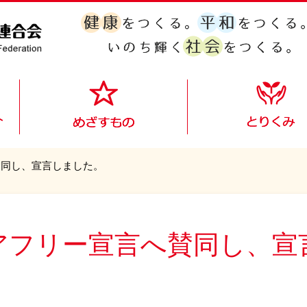
賛同し、宣言しました。
アフリー宣言へ賛同し、宣