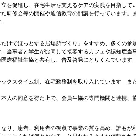
自立を促進し、在宅生活を支えるケアの実践を目指して
けた研修会等の開催や通信教育の開講を行っています。
す。
だけでほっとする居場所づくり」をすすめ、多くの参
す。当事者と学生が協同して接客するカフェや認知症当
の医療福祉生協と共有し、普及啓発にとりくんでいます
ックスタイム制、在宅勤務制を取り入れています。また
本人の同意を得た上で、会員生協の専門機関と連携、
なり、患者、利用者の視点で事業の質を高め、誰もが