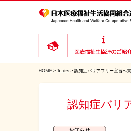
HOME
>
Topics
> 認知症バリアフリー宣言へ
認知症バリ
お知らせ