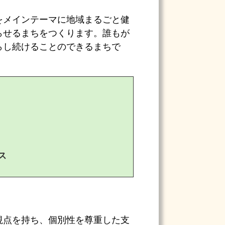
をメインテーマに地域まるごと健
らせるまちをつくります。誰もが
らし続けることのできるまちで
ス
視点を持ち、個別性を尊重した支