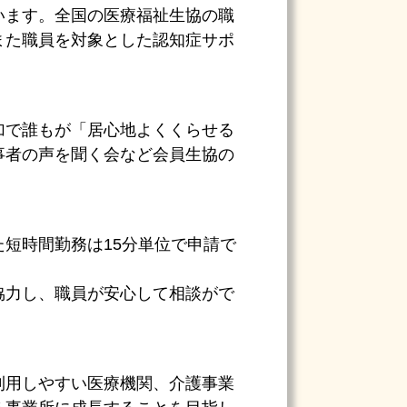
います。全国の医療福祉生協の職
また職員を対象とした認知症サポ
加で誰もが「居心地よくくらせる
事者の声を聞く会など会員生協の
。
短時間勤務は15分単位で申請で
協力し、職員が安心して相談がで
利用しやすい医療機関、介護事業