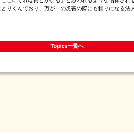
「ここにくれば何とかなる」と思われるような信頼され
にとりくんでおり、万が一の災害の際にも頼りになる法
Topics一覧へ