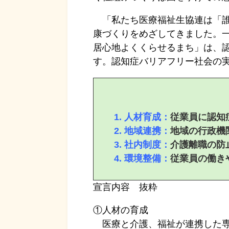
「私たち医療福祉生協連は「誰
康づくりをめざしてきました。
居心地よくくらせるまち」は、
す。認知症バリアフリー社会の
人材育成：
従業員に認知
地域連携：
地域の行政機
社内制度：
介護離職の防
環境整備：
従業員の働き
宣言内容 抜粋
①人材の育成
医療と介護、福祉が連携した専