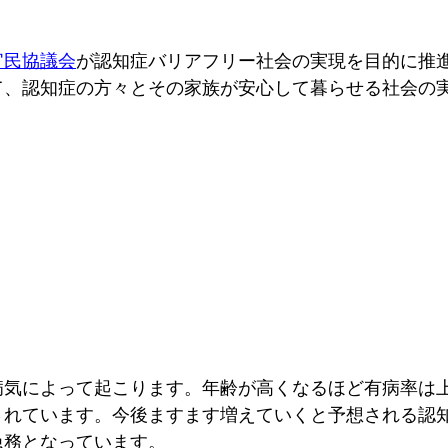
官民協議会
が認知症バリアフリー社会の実現を目的に推
て、認知症の方々とその家族が安心して暮らせる社会の
気によって起こります。年齢が高くなるほど有病率は上が
されています。今後ますます増えていくと予想される認
急務となっています。