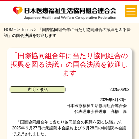
HOME
>
Topics
> 「国際協同組合年に当たり協同組合の振興を図る決
議」の国会決議を歓迎します
「国際協同組合年に当たり協同組合の
振興を図る決議」の国会決議を歓迎し
ます
2025/06/02
声明・談話
2025年5月30日
日本医療福祉生活協同組合連合会
代表理事会長理事 髙橋 淳
「国際協同組合年に当たり協同組合の振興を図る決議」が、
2025年５月27日の衆議院本会議および５月28日の参議院本会議
で採択されました。