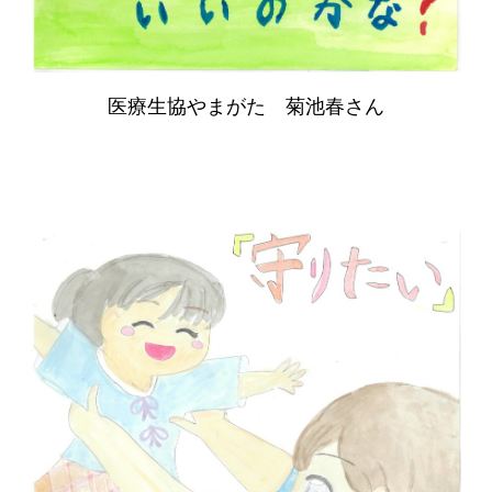
医療生協やまがた 菊池春さん