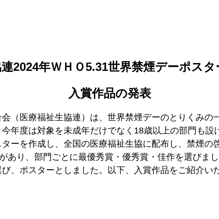
連2024年ＷＨＯ5.31世界禁煙デーポス
入賞作品の発表
会（医療福祉生協連）は、世界禁煙デーのとりくみの
今年度は対象を未成年だけでなく18歳以上の部門も設
スターを作成し、全国の医療福祉生協に配布し、禁煙の
募があり、部門ごとに最優秀賞・優秀賞・佳作を選びま
選び、ポスターとしました。以下、入賞作品をご紹介い