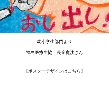
幼小学生部門より
福島医療生協 長峯寛汰さん
【ポスターデザインはこちら】