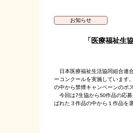
お知らせ
「医療福祉生協
日本医療福祉生活協同組合連合
ーコンクールを実施しています。
の中から禁煙キャンペーンのポ
今回は7生協から50作品の応
ばれた３作品の中から１作品を