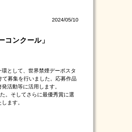
2024/05/10
ターコンクール」
一環として、世界禁煙デーポスタ
けて募集を行いました。応募作品
啓発活動等に活用します。
した。そしてさらに最優秀賞に選
たします。