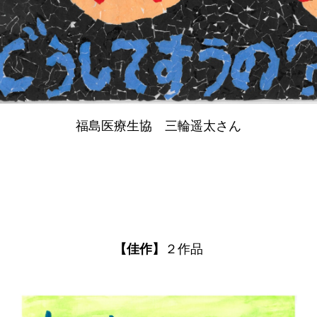
福島医療生協 三輪遥太さん
【佳作】
２作品