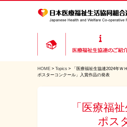
HOME
>
Topics
> 「医療福祉生協連2024年ＷＨ
ポスターコンクール」入賞作品の発表
「医療福祉生
ポス