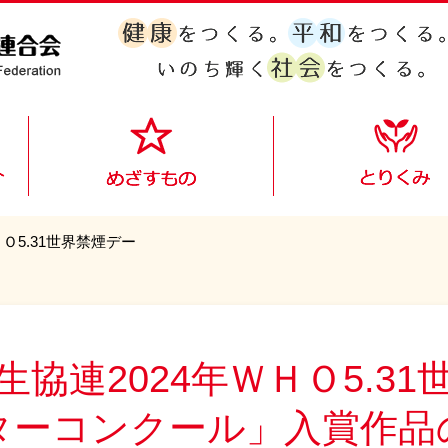
Ｏ5.31世界禁煙デー
協連2024年ＷＨＯ5.3
ターコンクール」入賞作品