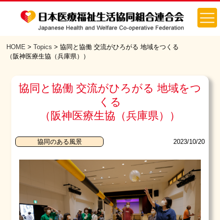
HOME
>
Topics
> 協同と協働 交流がひろがる 地域をつくる
（阪神医療生協（兵庫県））
協同と協働 交流がひろがる 地域をつ
くる
（阪神医療生協（兵庫県））
2023/10/20
協同のある風景