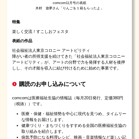
comcom11月号の表紙
木村 遊夢さん「りんごを１箱もらったよ」
特集
楽しく交流！すこしおフェスタ
表紙の作品
社会福祉法人東京コロニー アートビリティ
障がい者の所得支援を続けてきた「社会福祉法人東京コロニー
アートビリティ」が、アートの分野で力を発揮する人材を後押
しし、その才能を収入に結び付けるために始めた事業です。
購読のお申し込みについて
comcomは医療福祉生協の情報誌（毎月20日発行、定価380円
（税抜））です。
医療・保健・福祉情勢を中心に現代を見つめ、タイムリー
な情報をお届けします。
健康づくり・まちづくりをすすめる全国の医療福祉生協の
取り組みを紹介します。
病気予防になる料理レシピ、映画・音楽情報など楽しい記