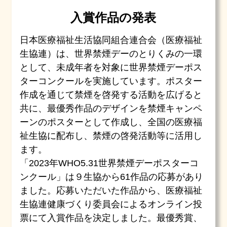
入賞作品の発表
日本医療福祉生活協同組合連合会（医療福祉
生協連）は、世界禁煙デーのとりくみの一環
として、未成年者を対象に世界禁煙デーポス
ターコンクールを実施しています。ポスター
作成を通じて禁煙を啓発する活動を広げると
共に、最優秀作品のデザインを禁煙キャンペ
ーンのポスターとして作成し、全国の医療福
祉生協に配布し、禁煙の啓発活動等に活用し
ます。
「2023年WHO5.31世界禁煙デーポスターコ
ンクール」は９生協から61作品の応募があり
ました。応募いただいた作品から、医療福祉
生協連健康づくり委員会によるオンライン投
票にて入賞作品を決定しました。最優秀賞、