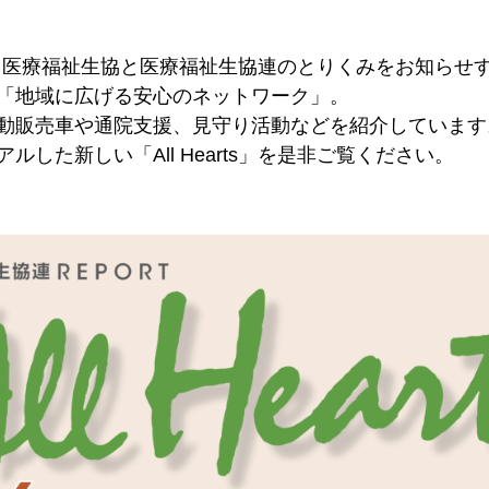
ts」は、医療福祉生協と医療福祉生協連のとりくみをお知ら
「地域に広げる安心のネットワーク」。
販売車や通院支援、見守り活動などを紹介しています
した新しい「All Hearts」を是非ご覧ください。