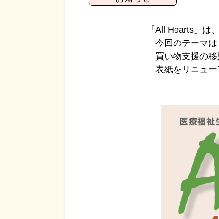
「All Hear
今回のテーマは
買い物支援の移動
表紙をリニューアル