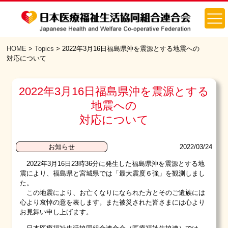
HOME
>
Topics
> 2022年3月16日福島県沖を震源とする地震への
対応について
2022年3月16日福島県沖を震源とする
地震への
対応について
2022/03/24
お知らせ
2022年3月16日23時36分に発生した福島県沖を震源とする地
震により、福島県と宮城県では「最大震度６強」を観測しまし
た。
この地震により、お亡くなりになられた方とそのご遺族には
心より哀悼の意を表します。また被災された皆さまには心より
お見舞い申し上げます。