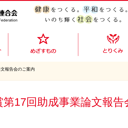
論文報告会のご案内
賞第17回助成事業論文報告