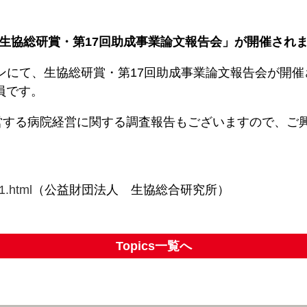
生協総研賞・第17回助成事業論文報告会」が開催され
ラインにて、生協総研賞・第17回助成事業論文報告会が開
員です。
営する病院経営に関する調査報告もございますので、ご
。
01.html
（公益財団法人 生協総合研究所）
Topics一覧へ