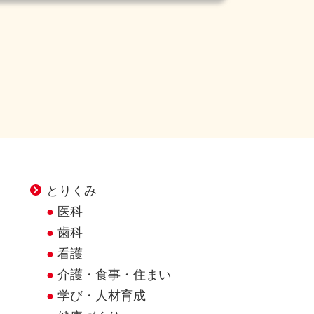
とりくみ
医科
歯科
看護
介護・食事・住まい
学び・人材育成