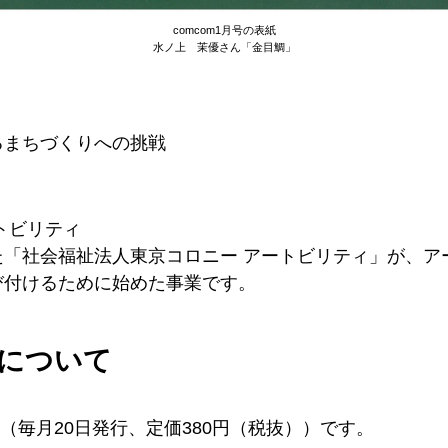
comcom1月号の表紙
水ノ上 茉優さん「金目鯛」
るまちづくりへの挑戦
トビリティ
た「社会福祉法人東京コロニー アートビリティ」が、ア
び付けるために始めた事業です。
について
誌（毎月20日発行、定価380円（税抜））です。