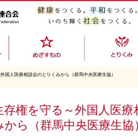
～外国人医療相談会のとりくみから（群馬中央医療生協）
生存権を守る～外国人医療
みから（群馬中央医療生協