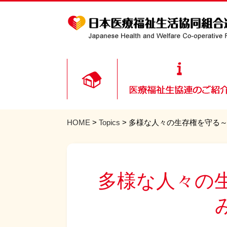
HOME
>
Topics
> 多様な人々の生存権を守る
多様な人々の