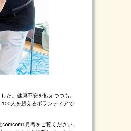
きました。健康不安を抱えつつも、
100人を超えるボランティアで
はcomcom1月号をご覧ください。