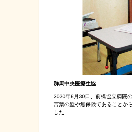
群馬中央医療生協
2020年8月30日、前橋協立
言葉の壁や無保険であることから
した