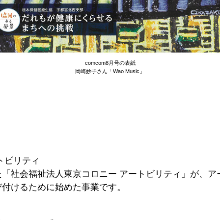
comcom8月号の表紙
岡崎妙子さん「Wao Music」
トビリティ
た「社会福祉法人東京コロニー アートビリティ」が、ア
び付けるために始めた事業です。