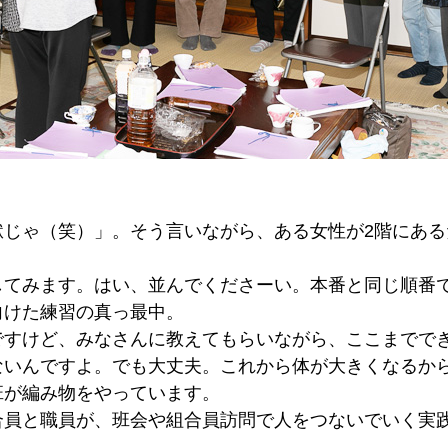
獄じゃ（笑）」。そう言いながら、ある女性が2階にあ
してみます。はい、並んでくださーい。本番と同じ順番
向けた練習の真っ最中。
ですけど、みなさんに教えてもらいながら、ここまでで
ないんですよ。でも大丈夫。これから体が大きくなるか
班が編み物をやっています。
合員と職員が、班会や組合員訪問で人をつないでいく実