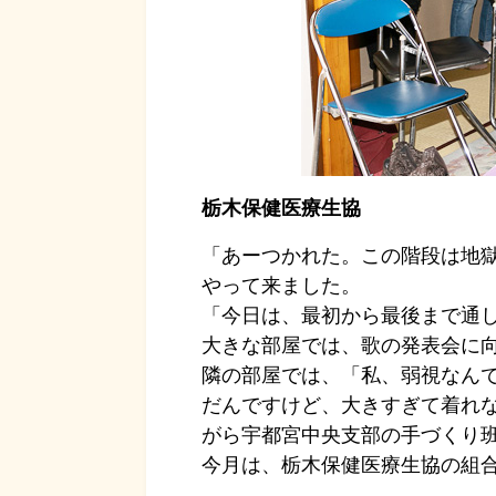
栃木保健医療生協
「あーつかれた。この階段は地
やって来ました。
「今日は、最初から最後まで通
大きな部屋では、歌の発表会に
隣の部屋では、「私、弱視なん
だんですけど、大きすぎて着れ
がら宇都宮中央支部の手づくり
今月は、栃木保健医療生協の組