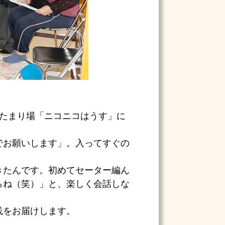
るたまり場「ニコニコはうす」に
でお願いします」。入ってすぐの
きたんです。初めてセーター編ん
らね（笑）」と、楽しく会話しな
践をお届けします。