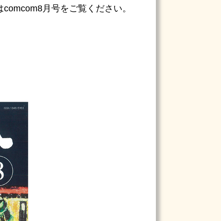
はcomcom8月号をご覧ください。