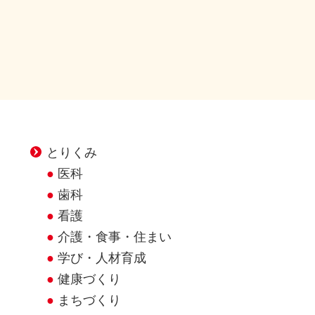
とりくみ
医科
歯科
看護
介護・食事・住まい
学び・人材育成
健康づくり
まちづくり