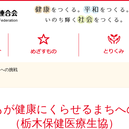
ちへの挑戦
もが健康にくらせるまちへ
（栃木保健医療生協）