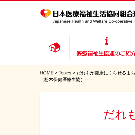
HOME
>
Topics
> だれもが健康にくらせるま
（栃木保健医療生協）
だれ