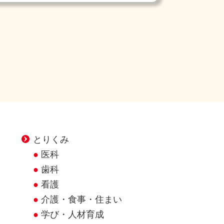
とりくみ
医科
歯科
看護
介護・食事・住まい
学び・人材育成