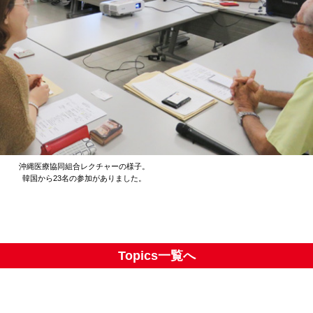
沖縄医療協同組合レクチャーの様子。
韓国から23名の参加がありました。
Topics一覧へ