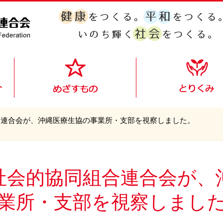
合連合会が、沖縄医療生協の事業所・支部を視察しました。
社会的協同組合連合会が、
業所・支部を視察しまし