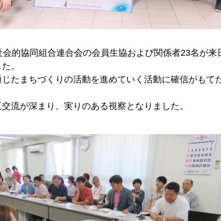
社会的協同組合連合会の会員生協および関係者23名が来
した。
じたまちづくりの活動を進めていく活動に確信がもて
交流が深まり、実りのある視察となりました。