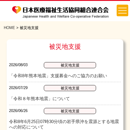
HOME
>
被災地支援
被災地支援
2026/08/03
被災地支援
「令和8年熊本地震」支援募金へのご協力のお願い
2026/07/29
被災地支援
「令和８年熊本地震」について
2026/06/26
被災地支援
令和8年6月25日07時30分頃の岩手県沖を震源とする地震
への対応について