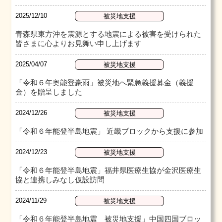
2025/12/10
被災地支援
青森県東方沖を震源とする地震による被害を受けられた
皆さまに心よりお見舞い申し上げます
2025/04/07
被災地支援
「令和６年奥能登豪雨」被災地へ緊急義援募金（義援
金）を贈呈しました
2024/12/26
被災地支援
「令和６年能登半島地震」 近畿ブロックから支援に参加
2024/12/23
被災地支援
「令和６年能登半島地震」福井県医療生協が金沢医療生
協と連携しみなし仮設訪問
2024/11/29
被災地支援
「令和６年能登半島地震 被災地支援」中国四国ブロッ